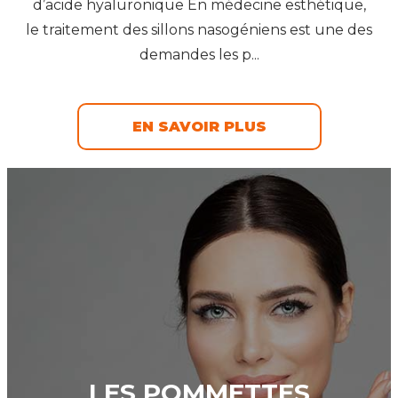
d’acide hyaluronique En médecine esthétique,
le traitement des sillons nasogéniens est une des
demandes les p...
EN SAVOIR PLUS
LES POMMETTES