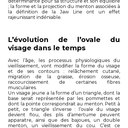
déterminante pour sa structure et son équilibre
; la forme et la projection du menton associées à
la définition de la Jaw Line ont un effet
rajeunissant indéniable.
L’évolution de l’ovale du
visage dans le temps
Avec l’âge, les processus physiologiques du
vieillissement, vont modifier la forme du visage
et de ses contours : relâchement cutané,
migration de la graisse, érosion osseuse,
raccourcissement de certaines fibres
musculaires.
Un visage jeune a la forme d’un triangle, dont la
base serait représentée par les pommettes et
dont la pointe correspondrait au menton. Petit à
petit, ce triangle s’inverse : l’ovale du visage
devient flou, des plis d’amertume peuvent
apparaitre, ainsi que des bajoues, un double
menton, un vieillissement du cou. C’est ce