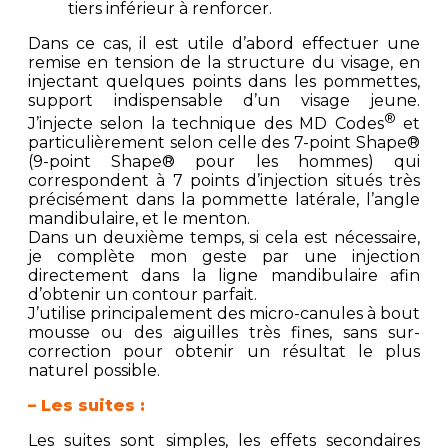
tiers inférieur à renforcer.
Dans ce cas, il est utile d’abord effectuer une
remise en tension de la structure du visage, en
injectant quelques points dans les pommettes,
support indispensable d’un visage jeune.
®
J’injecte selon la technique des MD Codes
et
particulièrement selon celle des 7-point Shape®
(9-point Shape® pour les hommes) qui
correspondent à 7 points d’injection situés très
précisément dans la pommette latérale, l’angle
mandibulaire, et le menton.
Dans un deuxième temps, si cela est nécessaire,
je complète mon geste par une injection
directement dans la ligne mandibulaire afin
d’obtenir un contour parfait.
J’utilise principalement des micro-canules à bout
mousse ou des aiguilles très fines, sans sur-
correction pour obtenir un résultat le plus
naturel possible.
– Les suites :
Les suites sont simples, les effets secondaires