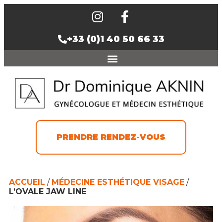
+33 (0)1 40 50 66 33
PRENDRE RENDEZ-VOUS
ACCUEIL
/
MÉDECINE ESTHÉTIQUE VISAGE
/
L’OVALE JAW LINE