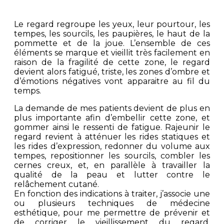
Le regard regroupe les yeux, leur pourtour, les
tempes, les sourcils, les paupières, le haut de la
pommette et de la joue. L’ensemble de ces
éléments se marque et vieillit très facilement en
raison de la fragilité de cette zone, le regard
devient alors fatigué, triste, les zones d’ombre et
d’émotions négatives vont apparaitre au fil du
temps.
La demande de mes patients devient de plus en
plus importante afin d’embellir cette zone, et
gommer ainsi le ressenti de fatigue. Rajeunir le
regard revient à atténuer les rides statiques et
les rides d’expression, redonner du volume aux
tempes, repositionner les sourcils, combler les
cernes creux, et, en parallèle à travailler la
qualité de la peau et lutter contre le
relâchement cutané.
En fonction des indications à traiter, j’associe une
ou plusieurs techniques de médecine
esthétique, pour me permettre de prévenir et
de corriger le vieillissement du regard,