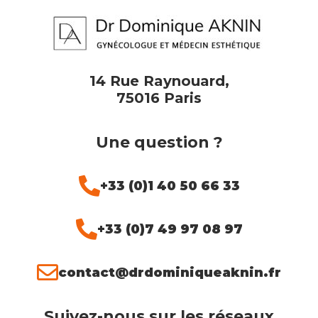
14 Rue Raynouard,
75016 Paris
Une question ?
+33 (0)1 40 50 66 33
+33 (0)7 49 97 08 97
contact@drdominiqueaknin.fr
Suivez-nous sur les réseaux