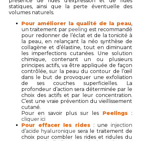
présence de rides d’expression et de rides
statiques, ainsi que la perte éventuelle des
volumes naturels.
Pour améliorer la qualité de la peau
,
un traitement par
peeling
est recommandé
pour redonner de l’éclat et de la tonicité à
la peau, en relançant la néo synthèse de
collagène et d’élastine, tout en diminuant
les imperfections cutanées. Une solution
chimique, contenant un ou plusieurs
principes actifs, va être appliquée de façon
contrôlée, sur la peau du contour de l’œil
dans le but de provoquer une exfoliation
de ses couches superficielles. La
profondeur d’action sera déterminée par le
choix des actifs et par leur concentration.
C’est une vraie prévention du vieillissement
cutané.
Pour en savoir plus sur les
Peelings
:
cliquer ici
Pour effacer les rides
: une
injection
d’acide hyaluronique
sera le traitement de
choix pour combler les rides et ridules du