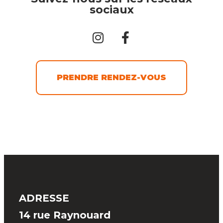
sociaux
PRENDRE RENDEZ-VOUS
ADRESSE
14 rue Raynouard