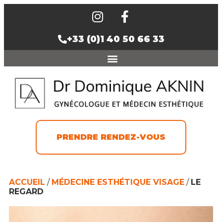
+33 (0)1 40 50 66 33
PRENDRE RENDEZ-VOUS
ACCUEIL
/
MÉDECINE ESTHÉTIQUE VISAGE
/
LE
REGARD