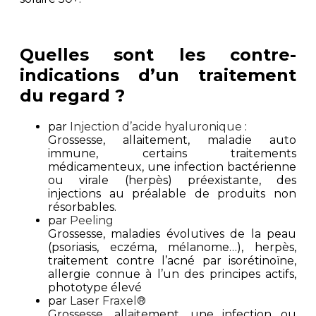
Quelles sont les contre-
indications d’un traitement
du regard ?
par
Injection d’acide hyaluronique
:
Grossesse, allaitement, maladie auto
immune, certains traitements
médicamenteux, une infection bactérienne
ou virale (herpès) préexistante, des
injections au préalable de produits non
résorbables.
par
Peeling
Grossesse, maladies évolutives de la peau
(psoriasis, eczéma, mélanome…), herpès,
traitement contre l’acné par isorétinoïne,
allergie connue à l’un des principes actifs,
phototype élevé
par
Laser Fraxel®
Grossesse, allaitement, une infection ou