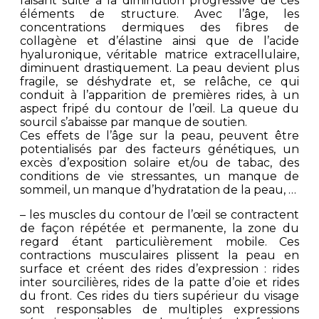
faisant suite à la diminution progressive de ces
éléments de structure. Avec l’âge, les
concentrations dermiques des fibres de
collagène et d’élastine ainsi que de l’acide
hyaluronique, véritable matrice extracellulaire,
diminuent drastiquement. La peau devient plus
fragile, se déshydrate et, se relâche, ce qui
conduit à l’apparition de premières rides, à un
aspect fripé du contour de l’œil. La queue du
sourcil s’abaisse par manque de soutien.
Ces effets de l’âge sur la peau, peuvent être
potentialisés par des facteurs génétiques, un
excès d’exposition solaire et/ou de tabac, des
conditions de vie stressantes, un manque de
sommeil, un manque d’hydratation de la peau, …
– les muscles du contour de l’œil se contractent
de façon répétée et permanente, la zone du
regard étant particulièrement mobile. Ces
contractions musculaires plissent la peau en
surface et créent des rides d’expression : rides
inter sourcilières, rides de la patte d’oie et rides
du front. Ces rides du tiers supérieur du visage
sont responsables de multiples expressions