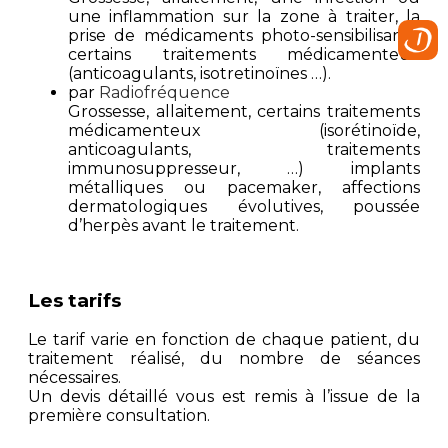
une inflammation sur la zone à traiter, la
prise de médicaments photo-sensibilisants,
certains traitements médicamenteux
(anticoagulants, isotretinoïnes …).
par
Radiofréquence
Grossesse, allaitement, certains traitements
médicamenteux (isorétinoïde,
anticoagulants, traitements
immunosuppresseur, …) implants
métalliques ou pacemaker, affections
dermatologiques évolutives, poussée
d’herpès avant le traitement.
Les tarifs
Le tarif varie en fonction de chaque patient, du
traitement réalisé, du nombre de séances
nécessaires.
Un devis détaillé vous est remis à l’issue de la
première consultation.