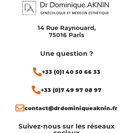
14 Rue Raynouard,
75016 Paris
Une question ?
+33 (0)1 40 50 66 33
+33 (0)7 49 97 08 97
contact@drdominiqueaknin.fr
Suivez-nous sur les réseaux
sociaux