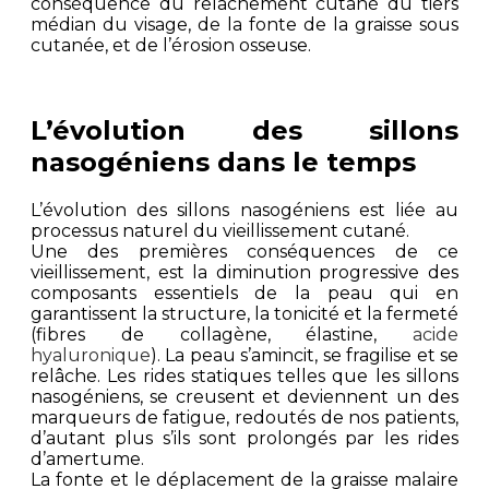
conséquence du relâchement cutané du tiers
médian du visage, de la fonte de la graisse sous
cutanée, et de l’érosion osseuse.
L’évolution des sillons
nasogéniens dans le temps
L’évolution des sillons nasogéniens est liée au
processus naturel du vieillissement cutané.
Une des premières conséquences de ce
vieillissement, est la diminution progressive des
composants essentiels de la peau qui en
garantissent la structure, la tonicité et la fermeté
(fibres de collagène, élastine,
acide
hyaluronique
). La peau s’amincit, se fragilise et se
relâche. Les rides statiques telles que les sillons
nasogéniens, se creusent et deviennent un des
marqueurs de fatigue, redoutés de nos patients,
d’autant plus s’ils sont prolongés par les rides
d’amertume.
La fonte et le déplacement de la graisse malaire