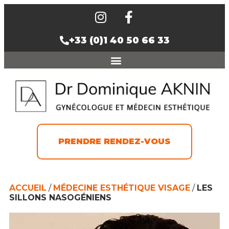
+33 (0)1 40 50 66 33
PRENDRE RENDEZ-VOUS
ACCUEIL
/
MÉDECINE ESTHÉTIQUE VISAGE
/
LES
SILLONS NASOGÉNIENS