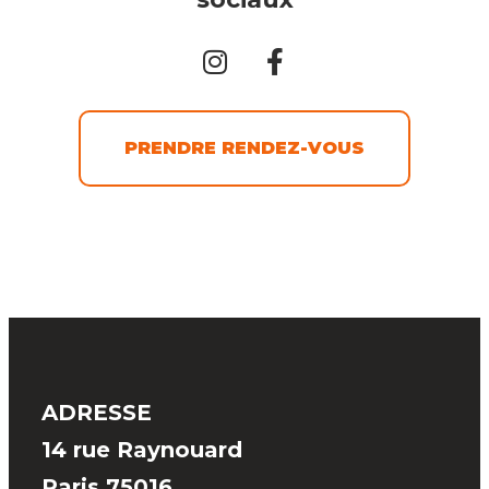
PRENDRE RENDEZ-VOUS
ADRESSE
14 rue Raynouard
Paris 75016