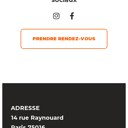
PRENDRE RENDEZ-VOUS
ADRESSE
14 rue Raynouard
Paris 75016