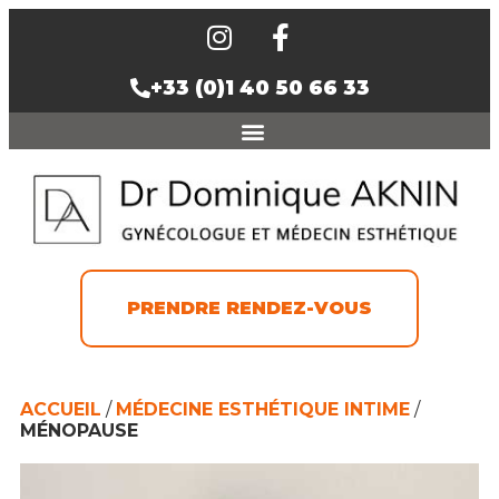
+33 (0)1 40 50 66 33
PRENDRE RENDEZ-VOUS
ACCUEIL
/
MÉDECINE ESTHÉTIQUE INTIME
/
MÉNOPAUSE