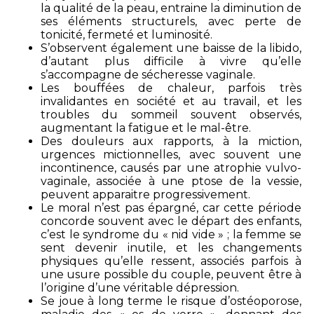
la qualité de la peau, entraine la diminution de
ses éléments structurels, avec perte de
tonicité, fermeté et luminosité.
S’observent également une baisse de la libido,
d’autant plus difficile à vivre qu’elle
s’accompagne de sécheresse vaginale.
Les bouffées de chaleur, parfois très
invalidantes en société et au travail, et les
troubles du sommeil souvent observés,
augmentant la fatigue et le mal-être.
Des douleurs aux rapports, à la miction,
urgences mictionnelles, avec souvent une
incontinence, causés par une atrophie vulvo-
vaginale, associée à une ptose de la vessie,
peuvent apparaitre progressivement.
Le moral n’est pas épargné, car cette période
concorde souvent avec le départ des enfants,
c’est le syndrome du « nid vide » ; la femme se
sent devenir inutile, et les changements
physiques qu’elle ressent, associés parfois à
une usure possible du couple, peuvent être à
l’origine d’une véritable dépression.
Se joue à long terme le risque d’ostéoporose,