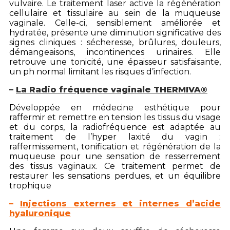
vulvaire. Le traitement laser active la régénération
cellulaire et tissulaire au sein de la muqueuse
vaginale. Celle-ci, sensiblement améliorée et
hydratée, présente une diminution significative des
signes cliniques : sécheresse, brûlures, douleurs,
démangeaisons, incontinences urinaires. Elle
retrouve une tonicité, une épaisseur satisfaisante,
un ph normal limitant les risques d’infection.
–
La Radio fréquence vaginale THERMIVA
®
Développée en médecine esthétique pour
raffermir et remettre en tension les tissus du visage
et du corps, la radiofréquence est adaptée au
traitement de l’hyper laxité du vagin :
raffermissement, tonification et régénération de la
muqueuse pour une sensation de resserrement
des tissus vaginaux. Ce traitement permet de
restaurer les sensations perdues, et un équilibre
trophique
–
Injections externes et internes d’acide
hyaluronique