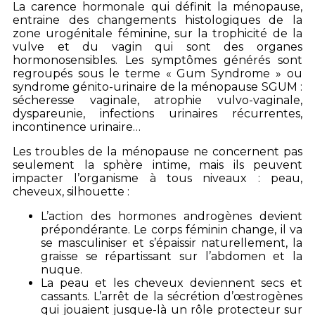
La carence hormonale qui définit la ménopause,
entraine des changements histologiques de la
zone urogénitale féminine, sur la trophicité de la
vulve et du vagin qui sont des organes
hormonosensibles. Les symptômes générés sont
regroupés sous le terme « Gum Syndrome » ou
syndrome génito-urinaire de la ménopause SGUM :
sécheresse vaginale, atrophie vulvo-vaginale,
dyspareunie, infections urinaires récurrentes,
incontinence urinaire…
Les troubles de la ménopause ne concernent pas
seulement la sphère intime, mais ils peuvent
impacter l’organisme à tous niveaux : peau,
cheveux, silhouette :
L’action des hormones androgènes devient
prépondérante. Le corps féminin change, il va
se masculiniser et s’épaissir naturellement, la
graisse se répartissant sur l’abdomen et la
nuque.
La peau et les cheveux deviennent secs et
cassants. L’arrêt de la sécrétion d’œstrogènes
qui jouaient jusque-là un rôle protecteur sur