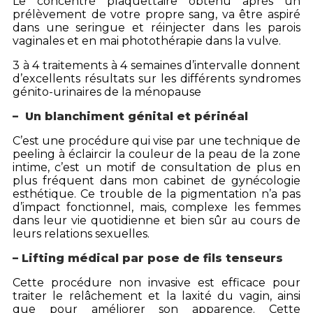
Le concentré plaquettaire obtenu après un
prélèvement de votre propre sang, va être aspiré
dans une seringue et réinjecter dans les parois
vaginales et en mai photothérapie dans la vulve.
3 à 4 traitements à 4 semaines d’intervalle donnent
d’excellents résultats sur les différents syndromes
génito-urinaires de la ménopause
– Un blanchiment génital et périnéal
C’est une procédure qui vise par une technique de
peeling à éclaircir la couleur de la peau de la zone
intime, c’est un motif de consultation de plus en
plus fréquent dans mon cabinet de gynécologie
esthétique. Ce trouble de la pigmentation n’a pas
d’impact fonctionnel, mais, complexe les femmes
dans leur vie quotidienne et bien sûr au cours de
leurs relations sexuelles.
– Lifting médical par pose de fils tenseurs
Cette procédure non invasive est efficace pour
traiter le relâchement et la laxité du vagin, ainsi
que pour améliorer son apparence. Cette