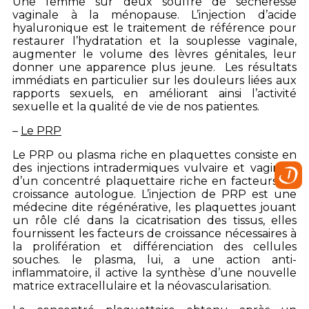
Une femme sur deux souffre de sécheresse
vaginale à la ménopause. L’injection d’acide
hyaluronique est le traitement de référence pour
restaurer l’hydratation et la souplesse vaginale,
augmenter le volume des lèvres génitales, leur
donner une apparence plus jeune. Les résultats
immédiats en particulier sur les douleurs liées aux
rapports sexuels, en améliorant ainsi l’activité
sexuelle et la qualité de vie de nos patientes.
–
Le PRP
Le PRP ou plasma riche en plaquettes consiste en
des injections intradermiques vulvaire et vaginale
d’un concentré plaquettaire riche en facteurs de
croissance autologue. L’injection de PRP est une
médecine dite régénérative, les plaquettes jouant
un rôle clé dans la cicatrisation des tissus, elles
fournissent les facteurs de croissance nécessaires à
la prolifération et différenciation des cellules
souches. le plasma, lui, a une action anti-
inflammatoire, il active la synthèse d’une nouvelle
matrice extracellulaire et la néovascularisation.