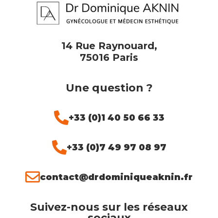
14 Rue Raynouard,
75016 Paris
Une question ?
+33 (0)1 40 50 66 33
+33 (0)7 49 97 08 97
contact@drdominiqueaknin.fr
Suivez-nous sur les réseaux
sociaux