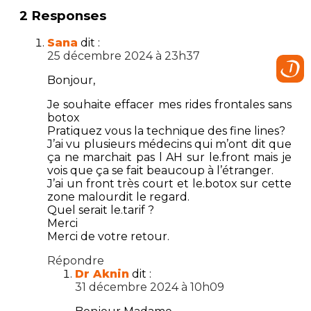
2 Responses
Sana
dit :
25 décembre 2024 à 23h37
Bonjour,
Je souhaite effacer mes rides frontales sans
botox
Pratiquez vous la technique des fine lines?
J’ai vu plusieurs médecins qui m’ont dit que
ça ne marchait pas l AH sur le.front mais je
vois que ça se fait beaucoup à l’étranger.
J’ai un front très court et le.botox sur cette
zone malourdit le regard.
Quel serait le.tarif ?
Merci
Merci de votre retour.
Répondre
Dr Aknin
dit :
31 décembre 2024 à 10h09