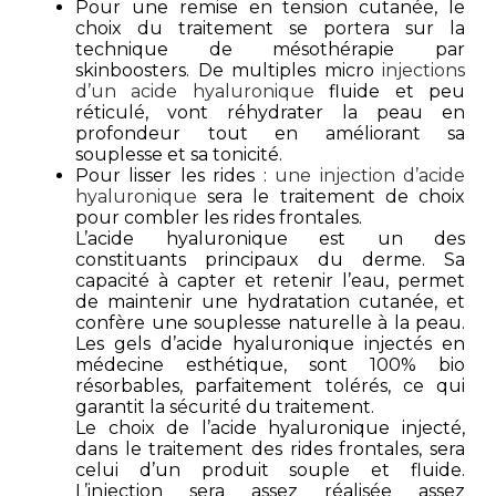
Pour une remise en tension cutanée, le
choix du traitement se portera sur la
technique de mésothérapie par
skinboosters. De multiples micro
injections
d’un acide hyaluronique
fluide et peu
réticulé, vont réhydrater la peau en
profondeur tout en améliorant sa
souplesse et sa tonicité.
Pour lisser les rides :
une injection d’acide
hyaluronique
sera le traitement de choix
pour combler les rides frontales.
L’acide hyaluronique est un des
constituants principaux du derme. Sa
capacité à capter et retenir l’eau, permet
de maintenir une hydratation cutanée, et
confère une souplesse naturelle à la peau.
Les gels d’acide hyaluronique injectés en
médecine esthétique, sont 100% bio
résorbables, parfaitement tolérés, ce qui
garantit la sécurité du traitement.
Le choix de l’acide hyaluronique injecté,
dans le traitement des rides frontales, sera
celui d’un produit souple et fluide.
L’injection sera assez réalisée assez