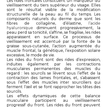
Les rides frontales constituent un marqueur du
vieillissement du tiers supérieur du visage. Elles
sont le résultat visible de la modification
structurelle de la peau au fil du temps. Les
composants naturels du derme que sont les
fibres de collagène, d’élastine,
l’acide
hyaluronique
diminuent progressivement, la
peau perd sa tonicité, s’affine, se fragilise, les rides
apparaissent en surface. Ce processus de
vieillissement est accentué par la fonte de la
graisse sous-cutanée, l’action augmentée du
muscle frontal, la génétique, l’exposition solaire
excessive, le mode de vie.
Les rides du front sont des rides d’expression,
induites également par les contractions
musculaires permanentes des muscles du
regard : les sourcils se lèvent sous l’effet de la
contraction des lames frontales, et, s’abaissent
sous l’effet des muscles inter sourciliers qui
ferment l’œil et se font rapprocher les têtes des
sourcils.
Les effets dynamiques de cette balance
musculaire participent au vieillissement
progressif du front. Les rides du front peuvent