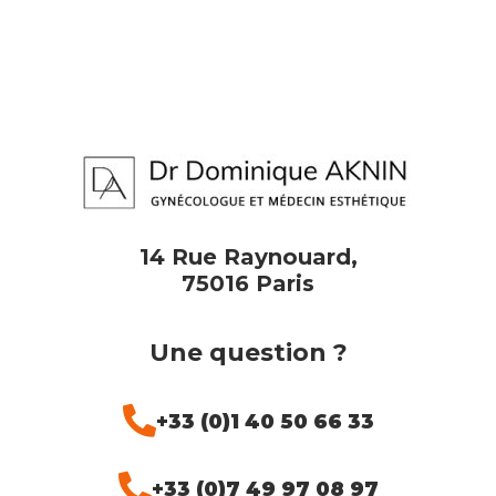
14 Rue Raynouard,
75016 Paris
Une question ?
+33 (0)1 40 50 66 33
+33 (0)7 49 97 08 97