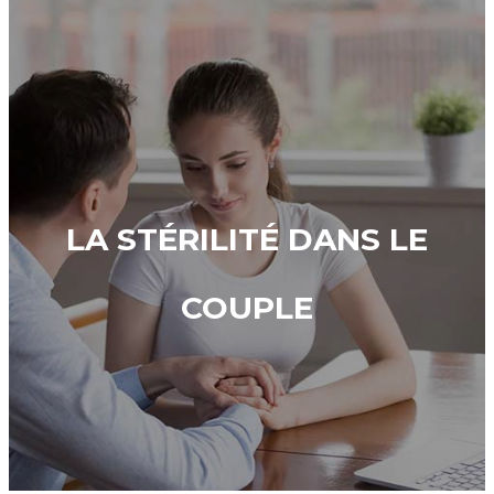
LA STÉRILITÉ DANS LE
COUPLE