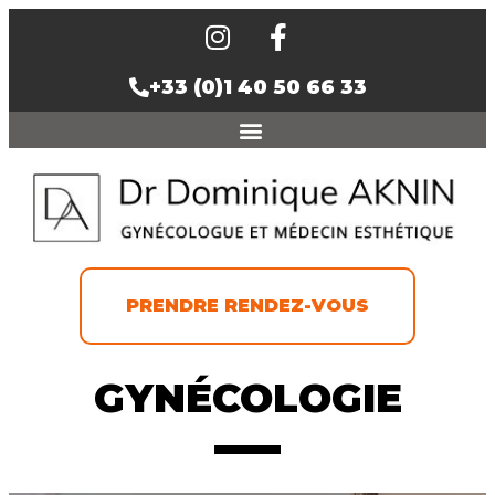
+33 (0)1 40 50 66 33
PRENDRE RENDEZ-VOUS
GYNÉCOLOGIE